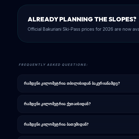
ALREADY PLANNING THE SLOPES?
Official Bakuriani Ski-Pass prices for 2026 are now ava
FREQUENTLY ASKED QUESTIONS:
ᲠᲐᲛᲓᲔᲜᲘ ᲙᲘᲚᲝᲛᲔᲢᲠᲘᲐ ᲗᲑᲘᲚᲘᲡᲘᲓᲐᲜ ᲑᲐᲙᲣᲠᲘᲐᲜᲐᲛᲓᲔ?
დაახლოებით 180–185 კმ. 2,5–3 სთ მანქანით/ტაქსით, ~3 სთ მარ
ᲠᲐᲛᲓᲔᲜᲘ ᲙᲘᲚᲝᲛᲔᲢᲠᲘᲐ ᲥᲣᲗᲐᲘᲡᲘᲓᲐᲜ?
დაახლოებით 200–205 კმ, 2,5–3 სთ. ტაქსი ~50–60 USD.
ᲠᲐᲛᲓᲔᲜᲘ ᲙᲘᲚᲝᲛᲔᲢᲠᲘᲐ ᲑᲐᲗᲣᲛᲘᲓᲐᲜ?
დაახლოებით 235–240 კმ: ~4,5 სთ მანქანით, 5,5–7 სთ მარშრუტკ