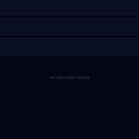
 (~$13).
რშრუტკა ან ტაქსი.
ომაზე ხედებისთვის, გაზაფხულზე დასვენებისთვის.
GETTING_THERE.FOOTER