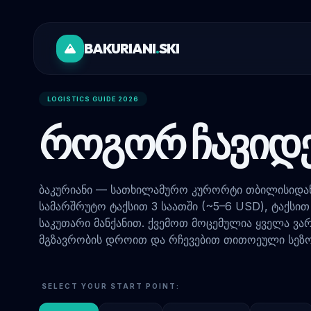
BAKURIANI
.
SKI
LOGISTICS GUIDE 2026
ᲠᲝᲒᲝᲠ ᲩᲐᲕᲘᲓ
ბაკურიანი — სათხილამურო კურორტი თბილისიდან 
სამარშრუტო ტაქსით 3 საათში (~5–6 USD), ტაქსით 
საკუთარი მანქანით. ქვემოთ მოცემულია ყველა ვა
მგზავრობის დროით და რჩევებით თითოეული სეზო
SELECT YOUR START POINT: