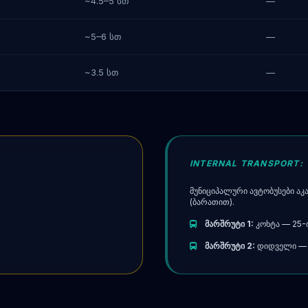
~4.5–5 სთ
—
~5–6 სთ
—
~3.5 სთ
—
INTERNAL TRANSPORT:
მუნიციპალური ავტობუსები აკ
(ბარათით).
მარშრუტი 1:
კოხტა — 25-ი
მარშრუტი 2:
დიდველი — 