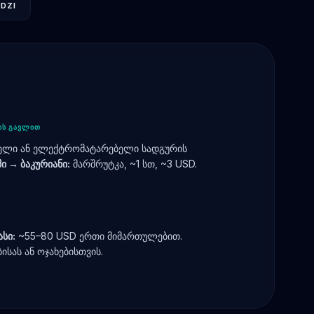
DZI
ᲘᲡ ᲒᲐᲕᲚᲘᲗ
ელი ან ელექტრომატარებელი სადგურის
ი → ბაკურიანი:
მარშრუტკა, ~1 სთ, ~3 USD.
სი:
~55–80 USD ერთი მიმართულებით.
ისას ან ოჯახებისთვის.